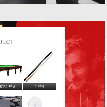
JECT
诺克台球桌
台球杆