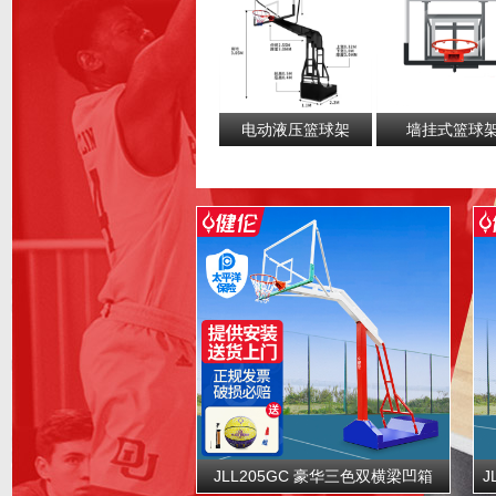
电动液压篮球架
墙挂式篮球
JLL205GC 豪华三色双横梁凹箱
J