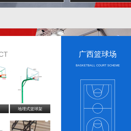
球桌
准乒乓球台
/ 健伦体育
/ 健伦体育
广西篮球场
CT
BASKETBALL COURT SCHEME
地埋式篮球架