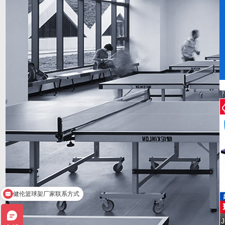
健伦篮球架厂家联系方式
篮球场地板价格一般多少钱一平方