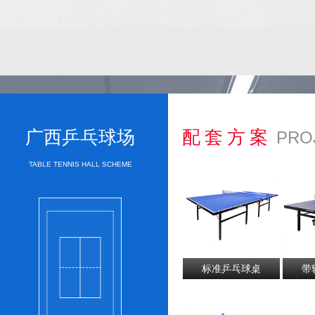
广西乒乓球场
配套方案
PRO
TABLE TENNIS HALL SCHEME
标准乒乓球桌
带