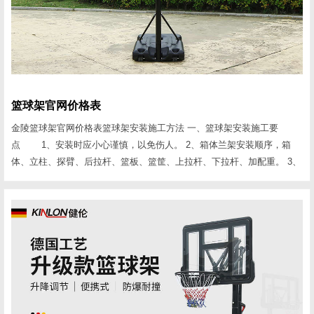
篮球架官网价格表
金陵篮球架官网价格表篮球架安装施工方法 一、篮球架安装施工要
点 1、安装时应小心谨慎，以免伤人。 2、箱体兰架安装顺序，箱
体、立柱、探臂、后拉杆、篮板、篮筐、上拉杆、下拉杆、加配重。 3、
钢化玻璃篮板安装时五个连接点一定要在一个平面上，五点受力要均匀;
探臂、兰板、兰圈要成一线。探臂、兰圈严禁与玻璃兰板相接触。 4、复
合玻璃钢篮板安装后要用玻璃胶将连接点封住，以免进雨水损坏兰板。
二、篮球架安装数据要点 1、臂长1.8...