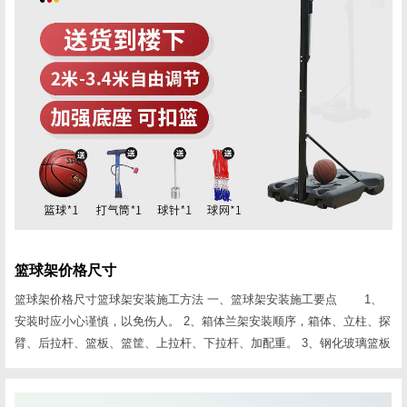
篮球架价格尺寸
篮球架价格尺寸篮球架安装施工方法 一、篮球架安装施工要点 1、
安装时应小心谨慎，以免伤人。 2、箱体兰架安装顺序，箱体、立柱、探
臂、后拉杆、篮板、篮筐、上拉杆、下拉杆、加配重。 3、钢化玻璃篮板
安装时五个连接点一定要在一个平面上，五点受力要均匀;探臂、兰板、
兰圈要成一线。探臂、兰圈严禁与玻璃兰板相接触。 4、复合玻璃钢篮板