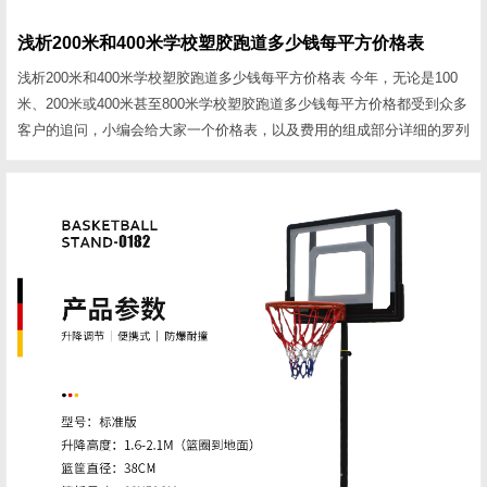
浅析200米和400米学校塑胶跑道多少钱每平方价格表
浅析200米和400米学校塑胶跑道多少钱每平方价格表 今年，无论是100
米、200米或400米甚至800米学校塑胶跑道多少钱每平方价格都受到众多
客户的追问，小编会给大家一个价格表，以及费用的组成部分详细的罗列
出来，供大家参考。 通过网上搜索已经有大量的商家爆出他们的价格，
有低有高，也有便宜的让人不敢相信。在这里小编同样会给大家一个参考
价格表，但这个价格表包含了价格的主要组成来源，一个根据目前市场行
情的质量及施工来估算的价格。 学校塑...