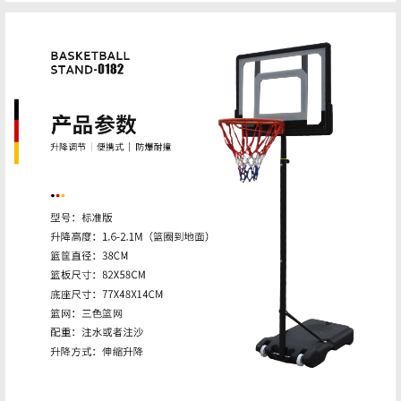
系，以及高端水性跑道报价怎么样广东健伦体育深知安全专业的跑道对全
民健康的重要性，因此通过改性树脂设计出的稳定碳结构，让跑道的抗紫
外线性能非常的好，同时跑道...