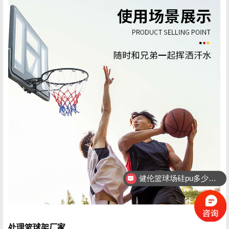
安装后要用玻璃胶将连接点封住，以免进雨水损坏兰板。 二、篮球架安
装数据要点 1、臂长1.80m地埋...
健伦篮球场硅pu多少钱/平方米？
健伦硅pu厂家联系方式
处理篮球架厂家