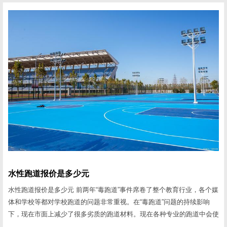
体育为您分享小学室外乒乓球台报价 室内乒乓球台选购要点常见有哪几
种? 无论购买什么产品，终究要的一条是产品要与自己具有的条件相
适应。在这里顾客应清...
水性跑道报价是多少元
水性跑道报价是多少元 前两年“毒跑道”事件席卷了整个教育行业，各个媒
体和学校等都对学校跑道的问题非常重视。在“毒跑道”问题的持续影响
下，现在市面上减少了很多劣质的跑道材料。现在各种专业的跑道中会使
用一种水系材料，今天健伦小编就为大家分析一下该怎样选择这种水性体