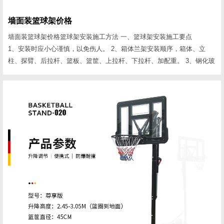
墙面装篮球架价格
墙面装篮球架价格篮球架安装施工方法 一、篮球架安装施工要点
1、安装时应小心谨慎，以免伤人。 2、箱体兰架安装顺序，箱体、立
柱、探臂、后拉杆、篮板、篮筐、上拉杆、下拉杆、加配重。 3、钢化玻
璃篮板安装时五个连接点一定要在一个平面上，五点受力要均匀;探臂、
兰板、兰圈要成一线。探臂、兰圈严禁与玻璃兰板相接触。 4、复合玻璃
钢篮板安装后要用玻璃胶将连接点封住，以免进雨水损坏兰板。 二、篮
球架安装数据要点 1、臂长1.80m地...