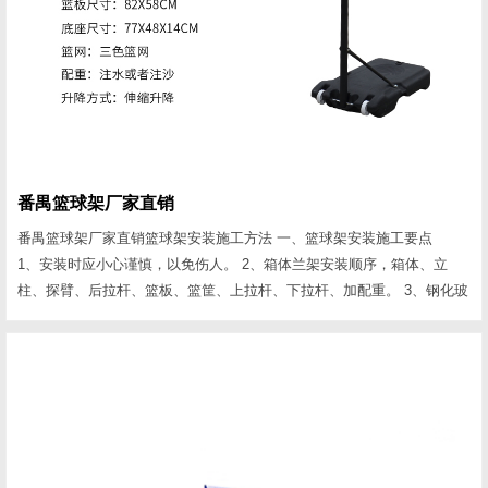
番禺篮球架厂家直销
番禺篮球架厂家直销篮球架安装施工方法 一、篮球架安装施工要点
1、安装时应小心谨慎，以免伤人。 2、箱体兰架安装顺序，箱体、立
柱、探臂、后拉杆、篮板、篮筐、上拉杆、下拉杆、加配重。 3、钢化玻
璃篮板安装时五个连接点一定要在一个平面上，五点受力要均匀;探臂、
兰板、兰圈要成一线。探臂、兰圈严禁与玻璃兰板相接触。 4、复合玻璃
钢篮板安装后要用玻璃胶将连接点封住，以免进雨水损坏兰板。 二、篮
球架安装数据要点 1、臂长1.80m...