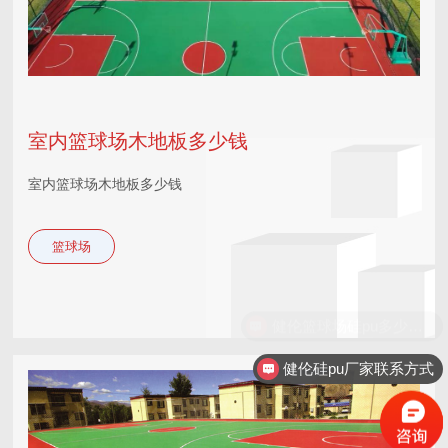
室内篮球场木地板多少钱
室内篮球场木地板多少钱
篮球场
健伦硅pu厂家联系方式