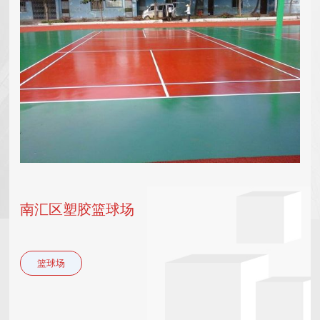
南汇区塑胶篮球场
篮球场