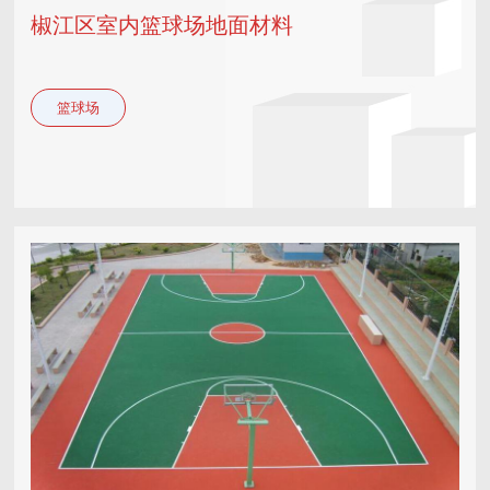
椒江区室内篮球场地面材料
篮球场