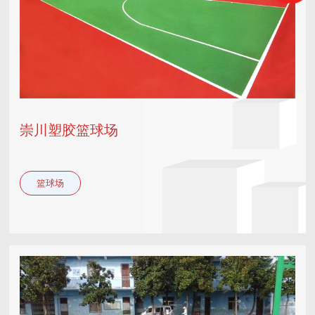
崇川塑胶篮球场
篮球场