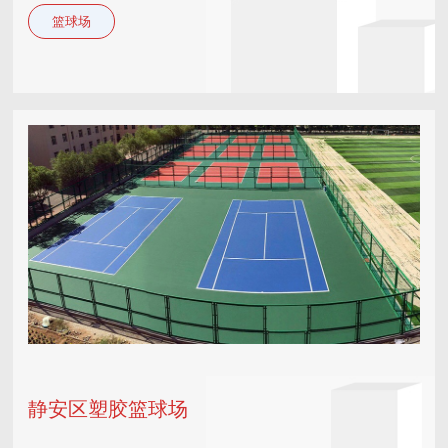
篮球场
静安区塑胶篮球场