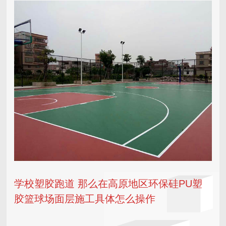
学校塑胶跑道 那么在高原地区环保硅PU塑
胶篮球场面层施工具体怎么操作