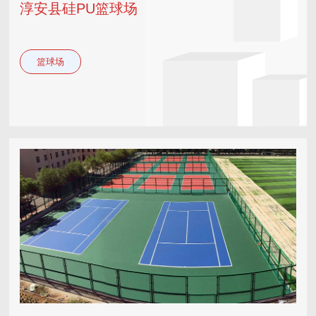
淳安县硅PU篮球场
篮球场