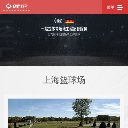
菜单
上海篮球场