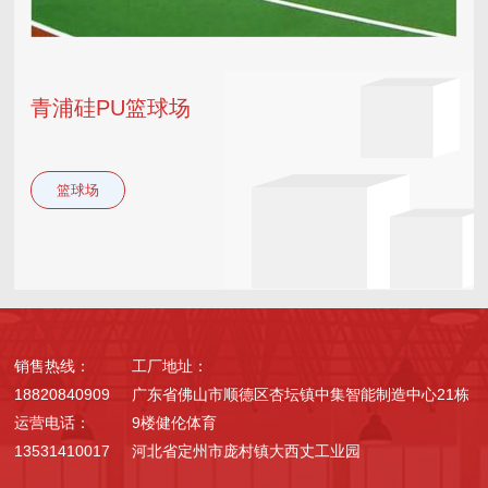
青浦硅PU篮球场
篮球场
销售热线：
工厂地址：
18820840909
广东省佛山市顺德区杏坛镇中集智能制造中心21栋
运营电话：
9楼健伦体育
13531410017
河北省定州市庞村镇大西丈工业园