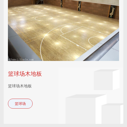
篮球场木地板
篮球场木地板
篮球场