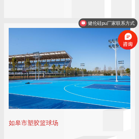
健伦硅pu厂家联系方式
健伦篮球架厂家联系方式
如皋市塑胶篮球场