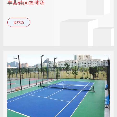
丰县硅pu篮球场
篮球场