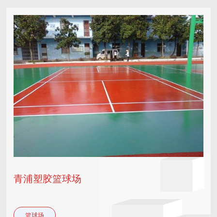
青浦塑胶篮球场
篮球场