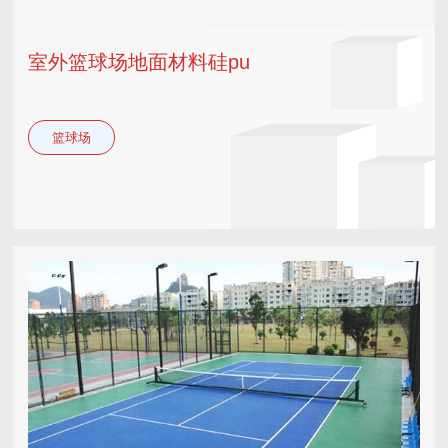
室外篮球场地面材料硅pu
篮球场