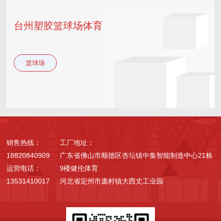
台州塑胶篮球场体育
篮球场
销售热线：
工厂地址：
18820840909
广东省佛山市顺德区杏坛镇中集智能制造中心21栋
运营电话：
9楼健伦体育
13531410017
河北省定州市庞村镇大西丈工业园