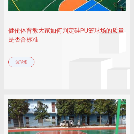
健伦体育教大家如何判定硅PU篮球场的质量
是否合标准
篮球场