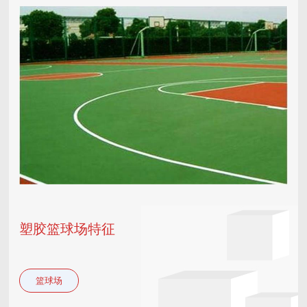
塑胶篮球场特征
篮球场