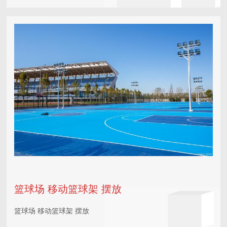
篮球场 移动篮球架 摆放
篮球场 移动篮球架 摆放