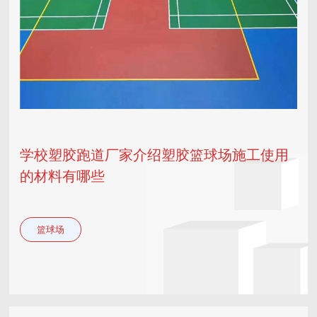
学校塑胶跑道厂家介绍塑胶篮球场施工使用
的材料有哪些
篮球场