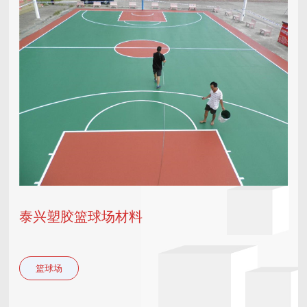
泰兴塑胶篮球场材料
篮球场