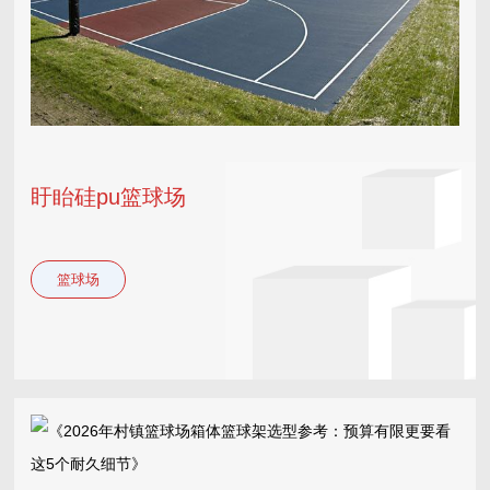
盱眙硅pu篮球场
篮球场