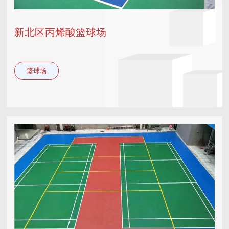
新北区丙烯酸篮球场
篮球场