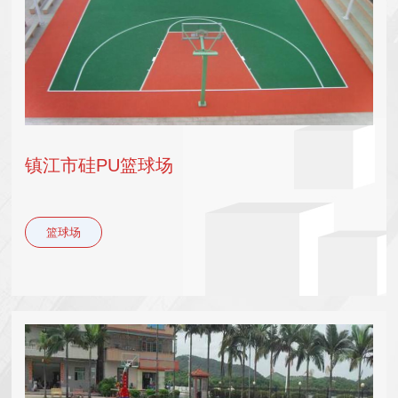
镇江市硅PU篮球场
篮球场