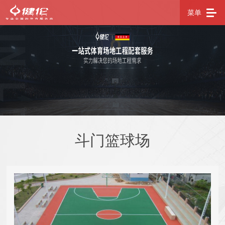
菜单
斗门篮球场