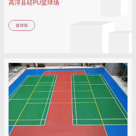
高淳县硅PU篮球场
篮球场