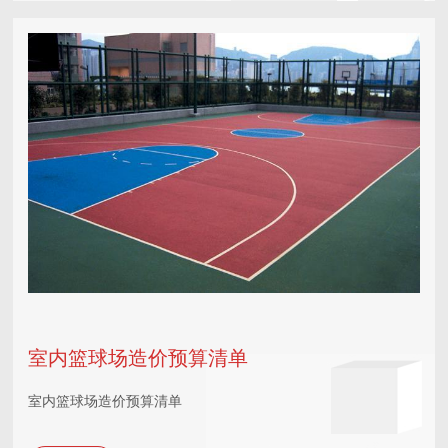
室内篮球场造价预算清单
室内篮球场造价预算清单