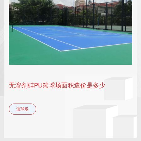
无溶剂硅PU篮球场面积造价是多少
篮球场