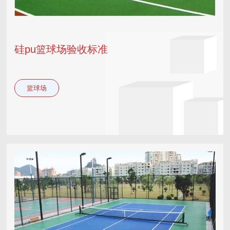
硅pu篮球场验收标准
篮球场