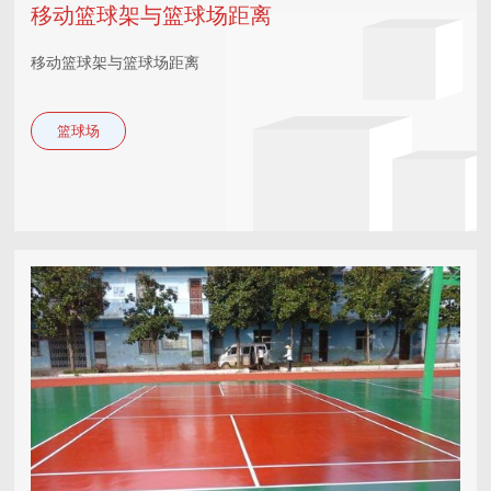
移动篮球架与篮球场距离
移动篮球架与篮球场距离
篮球场