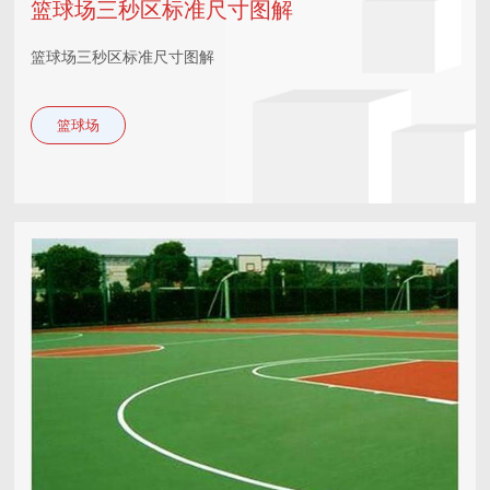
篮球场三秒区标准尺寸图解
篮球场三秒区标准尺寸图解
篮球场