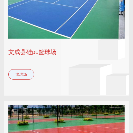
文成县硅pu篮球场
篮球场