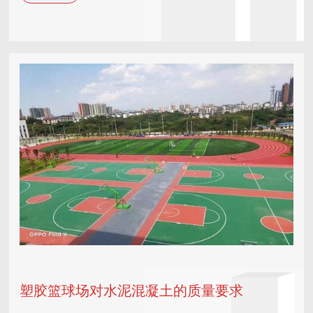
塑胶篮球场对水泥混凝土的质量要求