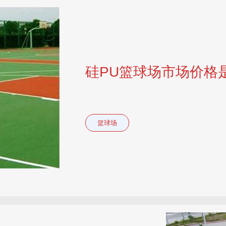
硅PU篮球场市场价格
篮球场