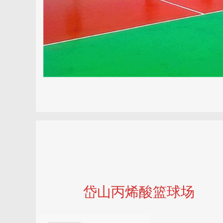
岱山丙烯酸篮球场