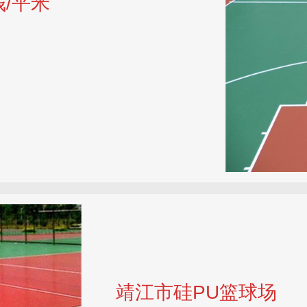
钱/平米
靖江市硅PU篮球场