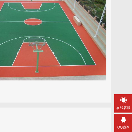
在线客服
QQ咨询