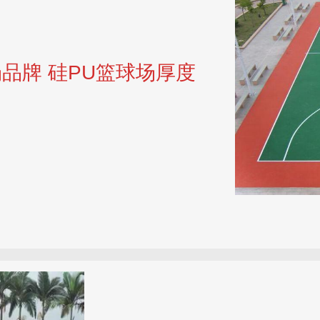
品牌 硅PU篮球场厚度