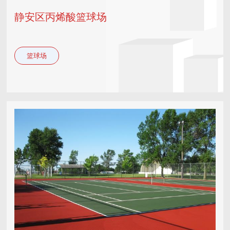
静安区丙烯酸篮球场
篮球场