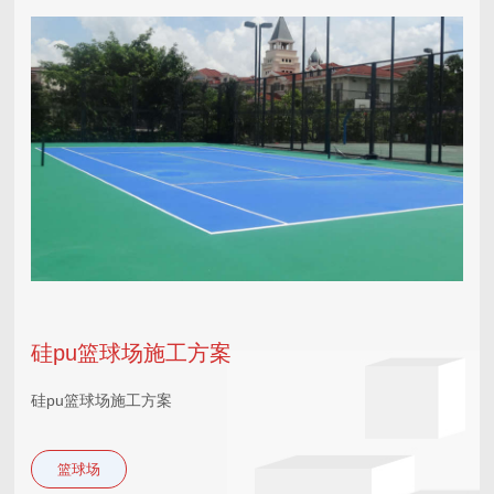
硅pu篮球场施工方案
硅pu篮球场施工方案
篮球场