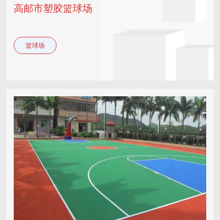
高邮市塑胶篮球场
篮球场