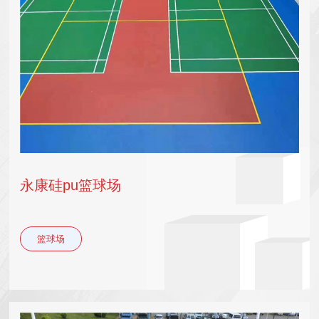
永康硅pu篮球场
篮球场