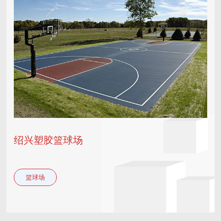
绍兴塑胶篮球场
篮球场