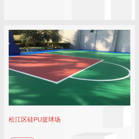
松江区硅PU篮球场