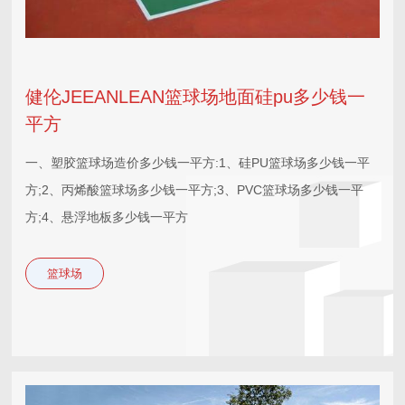
健伦JEEANLEAN篮球场地面硅pu多少钱一
平方
一、塑胶篮球场造价多少钱一平方:1、硅PU篮球场多少钱一平
方;2、丙烯酸篮球场多少钱一平方;3、PVC篮球场多少钱一平
方;4、悬浮地板多少钱一平方
篮球场