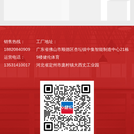
销售热线：
工厂地址：
18820840909
广东省佛山市顺德区杏坛镇中集智能制造中心21栋
运营电话：
9楼健伦体育
13531410017
河北省定州市庞村镇大西丈工业园