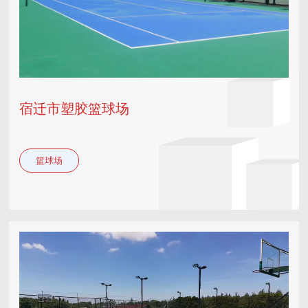
宿迁市塑胶篮球场
篮球场