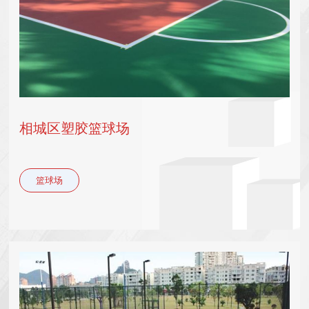
相城区塑胶篮球场
篮球场