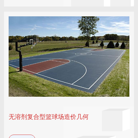
无溶剂复合型篮球场造价几何