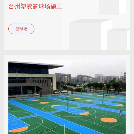
台州塑胶篮球场施工
篮球场