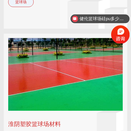
篮球场
健伦硅pu厂家联系方式
淮阴塑胶篮球场材料