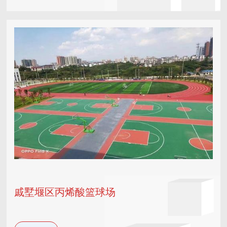
戚墅堰区丙烯酸篮球场