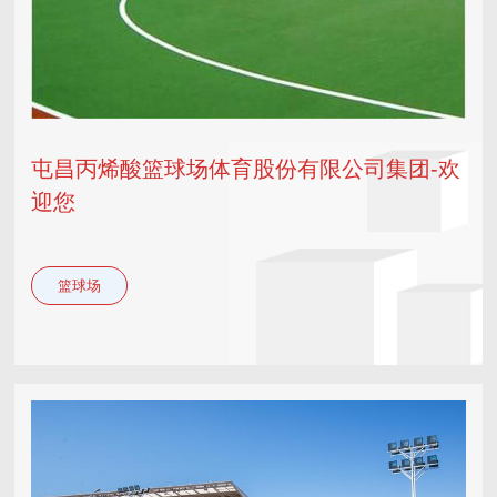
屯昌丙烯酸篮球场体育股份有限公司集团-欢
迎您
篮球场