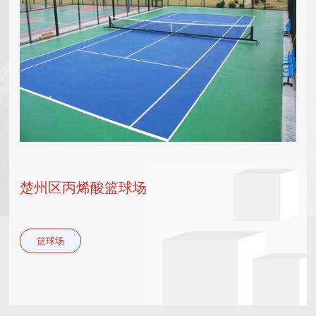
楚州区丙烯酸篮球场
篮球场