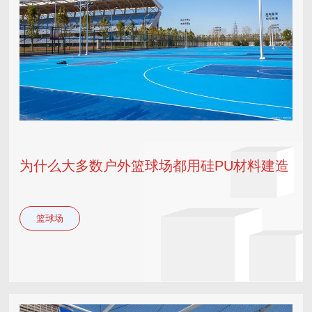
为什么大多数户外篮球场都用硅PU材料建造
篮球场