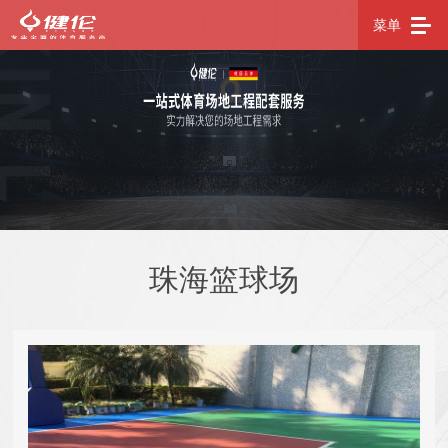
菜单
珠海篮球场