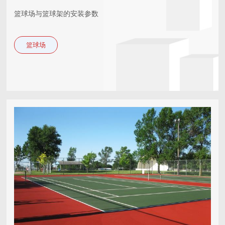
篮球场与篮球架的安装参数
篮球场