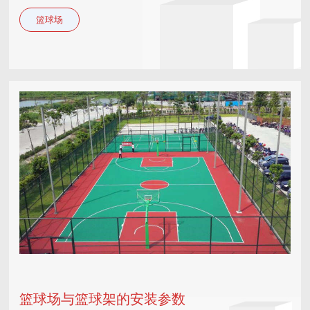
篮球场
篮球场与篮球架的安装参数