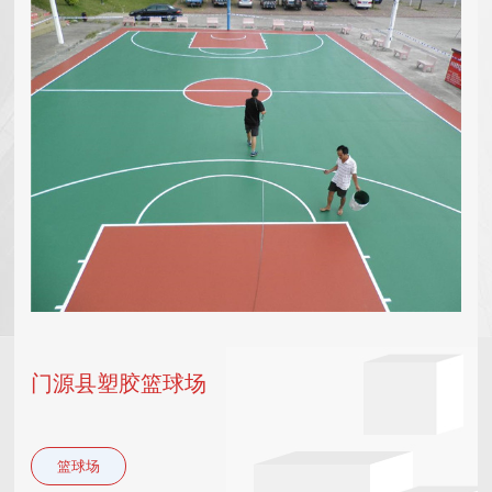
门源县塑胶篮球场
篮球场