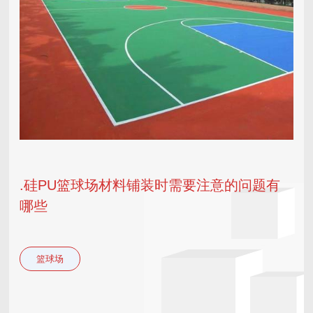
.硅PU篮球场材料铺装时需要注意的问题有
哪些
篮球场