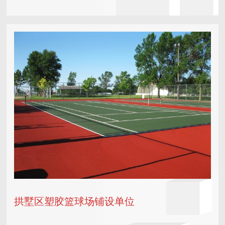
拱墅区塑胶篮球场铺设单位