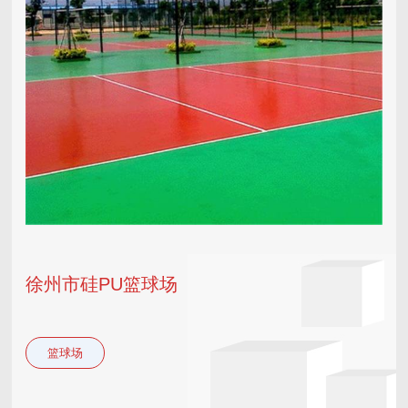
徐州市硅PU篮球场
篮球场