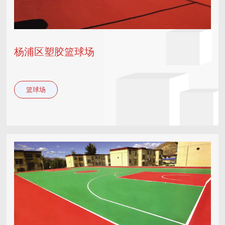
杨浦区塑胶篮球场
篮球场