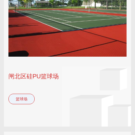
闸北区硅PU篮球场
篮球场