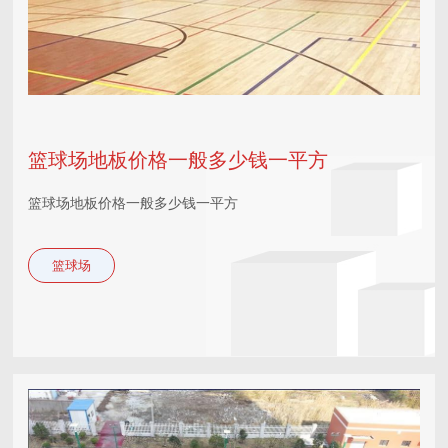
篮球场地板价格一般多少钱一平方
篮球场地板价格一般多少钱一平方
篮球场