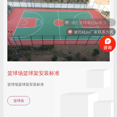
健伦硅pu厂家联系方式
篮球场篮球架安装标准
篮球场篮球架安装标准
篮球场