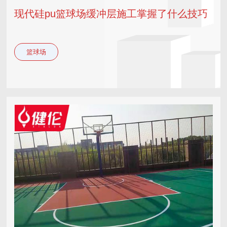
现代硅pu篮球场缓冲层施工掌握了什么技巧
篮球场