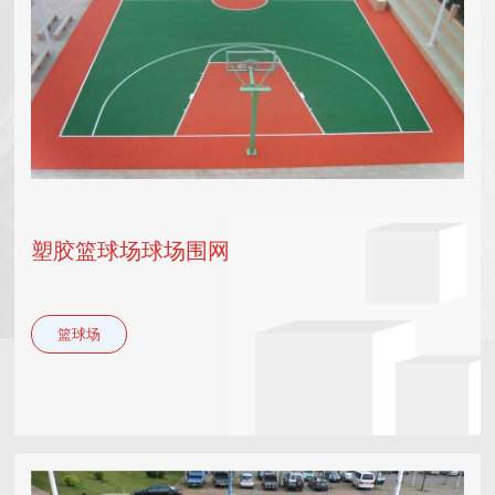
塑胶篮球场球场围网
篮球场