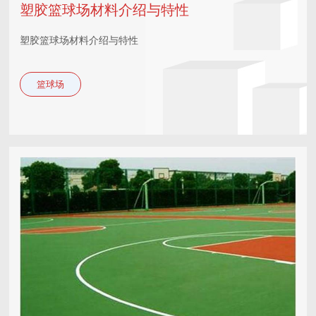
塑胶篮球场材料介绍与特性
塑胶篮球场材料介绍与特性
篮球场