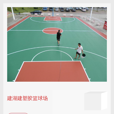
建湖建塑胶篮球场