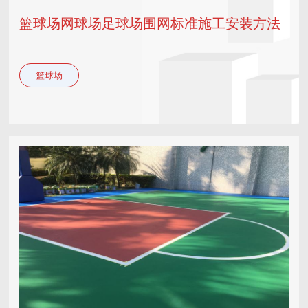
篮球场网球场足球场围网标准施工安装方法
篮球场