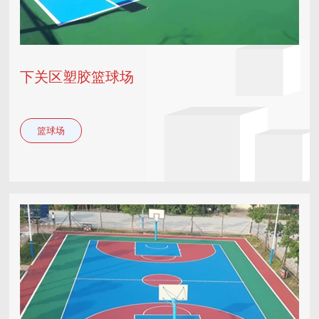
下关区塑胶篮球场
篮球场