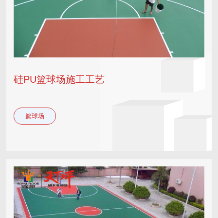
硅PU篮球场施工工艺
篮球场