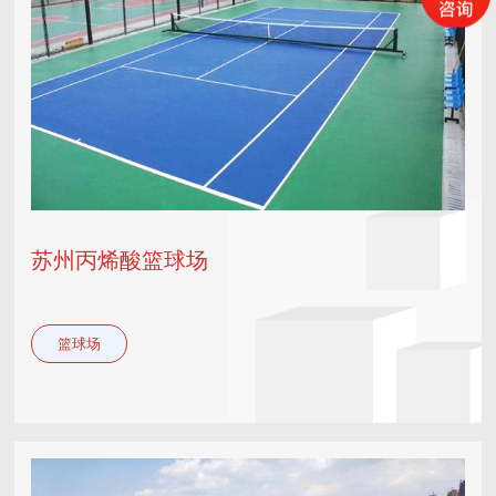
苏州丙烯酸篮球场
篮球场