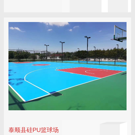
泰顺县硅PU篮球场