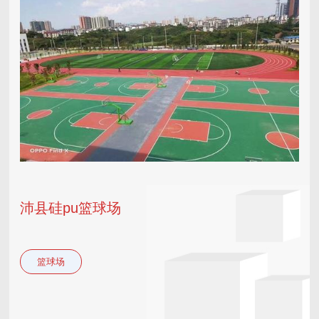
沛县硅pu篮球场
篮球场