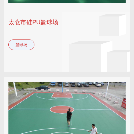
太仓市硅PU篮球场
篮球场