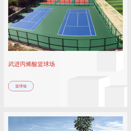
武进丙烯酸篮球场
篮球场