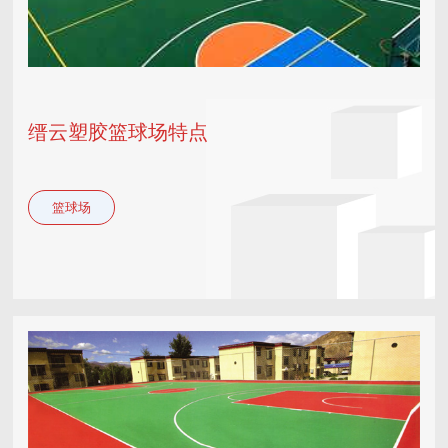
缙云塑胶篮球场特点
篮球场