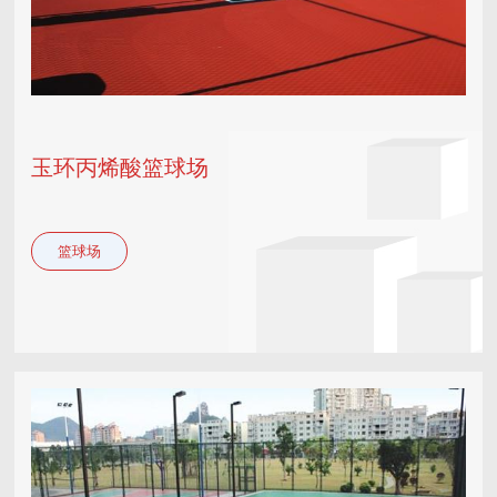
玉环丙烯酸篮球场
篮球场