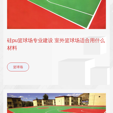
硅pu篮球场专业建设 室外篮球场适合用什么
材料
篮球场