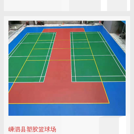
嵊泗县塑胶篮球场