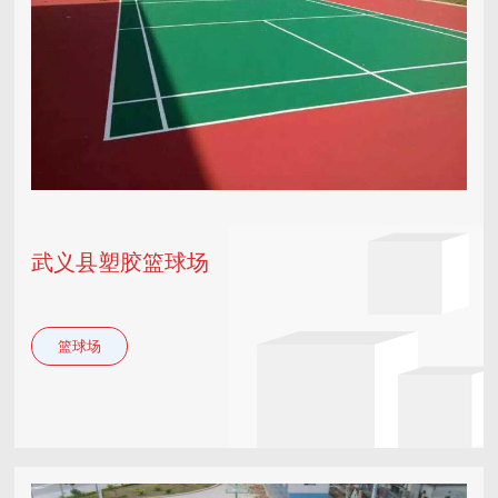
武义县塑胶篮球场
篮球场