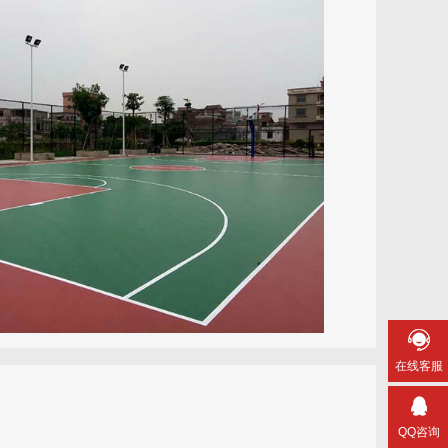
在线客服
QQ咨询