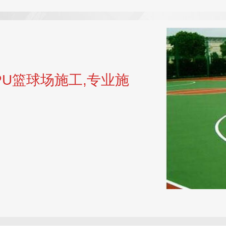
PU篮球场施工,专业施