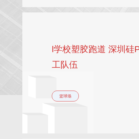
l学校塑胶跑道 深圳硅
工队伍
篮球场