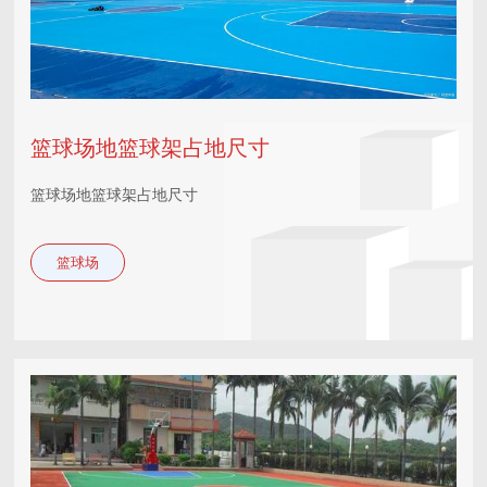
篮球场地篮球架占地尺寸
篮球场地篮球架占地尺寸
篮球场