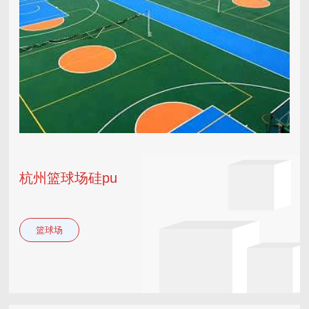
杭州篮球场硅pu
篮球场