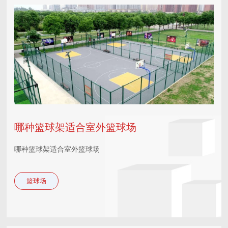
哪种篮球架适合室外篮球场
哪种篮球架适合室外篮球场
篮球场