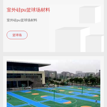
室外硅pu篮球场材料
室外硅pu篮球场材料
篮球场