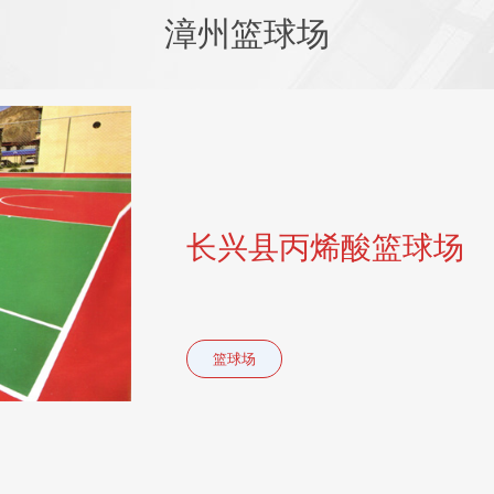
漳州篮球场
长兴县丙烯酸篮球场
篮球场