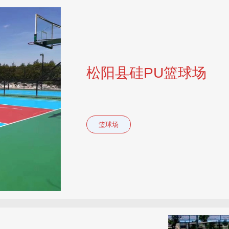
松阳县硅PU篮球场
篮球场