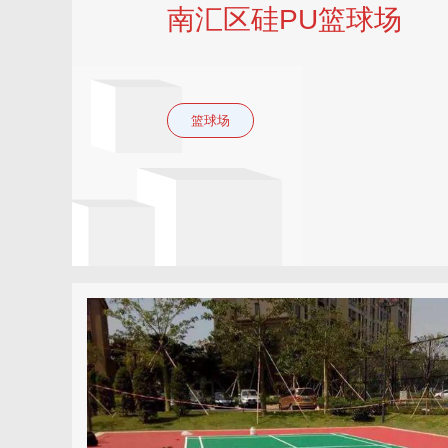
南汇区硅PU篮球场
篮球场