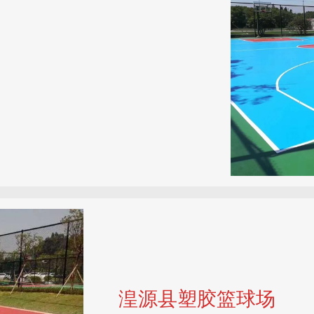
湟源县塑胶篮球场