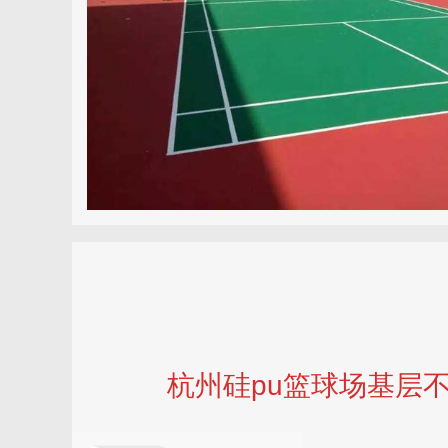
杭州硅pu篮球场基层