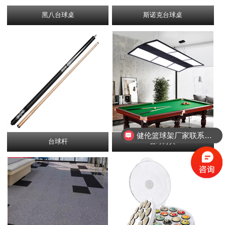
黑八台球桌
斯诺克台球桌
健伦篮球架厂家联系方式
健伦篮球场硅pu多少钱/平方米？
台球杆
台球灯具