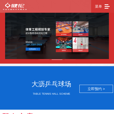
菜单
大沥乒乓球场
立即预约 >
TABLE TENNIS HALL SCHEME