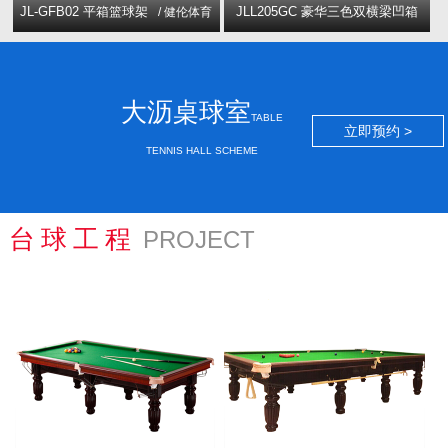
JL-GFB02 平箱篮球架
JLL205GC 豪华三色双横梁凹箱
/ 健伦体育
/ 健伦体育
大沥桌球室
TABLE
立即预约 >
TENNIS HALL SCHEME
台球工程
PROJECT