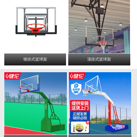
墙挂式篮球架
顶挂式篮球架