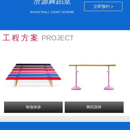
济源舞蹈室
立即预约 >
BASKETBALL COURT SCHEME
工程方案
PROJECT
瑜伽体操
舞蹈器材