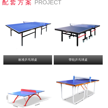
配套方案
PROJECT
标准乒乓球桌
带轮乒乓球桌