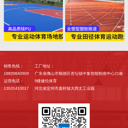
销售热线：
工厂地址：
18820840909
广东省佛山市顺德区杏坛镇中集智能制造中心21栋
运营电话：
9楼健伦体育
13531410017
河北省定州市庞村镇大西丈工业园