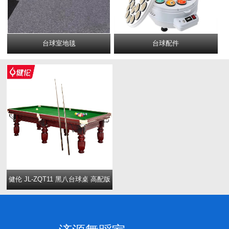
台球室地毯
台球配件
健伦 JL-ZQT11 黑八台球桌 高配版
/ 健伦体育