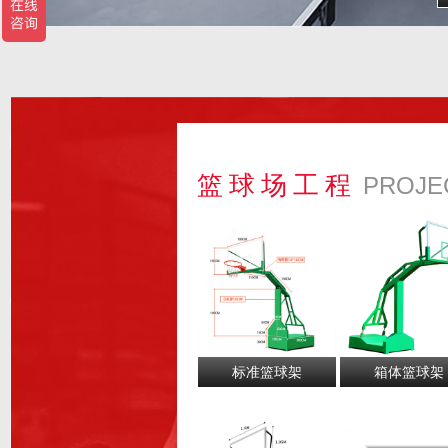
篮球场工程
PROJE
标准篮球架
箱体篮球架