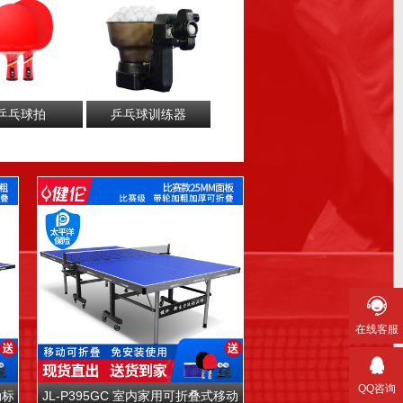
乒乓球拍
乒乓球训练器
在线客服
QQ咨询
动标
JL-P395GC 室内家用可折叠式移动