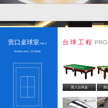
/ 健伦体育
营口桌球室
台球工程
PRO
TABLE
TENNIS HALL SCHEME
黑八台球桌
斯