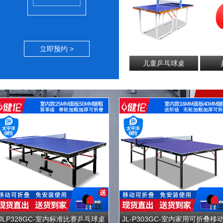
立即预约 >
儿童乒乓球桌
JLP328GC-室内标准比赛乒乓球桌
JL-P303GC-室内家用可折叠移