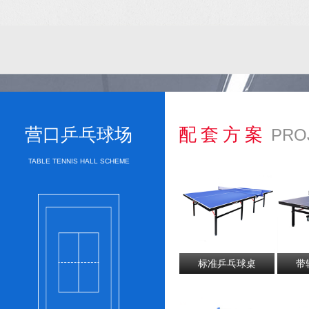
营口乒乓球场
配套方案
PRO
TABLE TENNIS HALL SCHEME
标准乒乓球桌
带