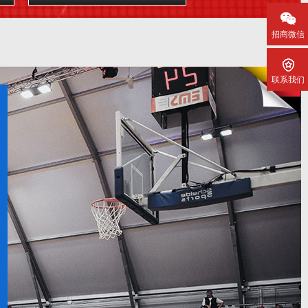
乒乓球台
/ 健伦体育
招商微信
联系我们