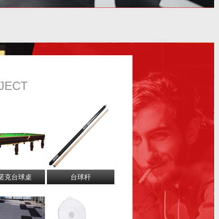
JECT
诺克台球桌
台球杆