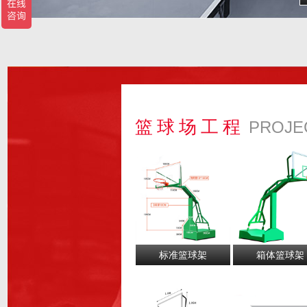
篮球场工程
PROJE
标准篮球架
箱体篮球架