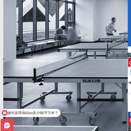
健伦硅pu厂家联系方式