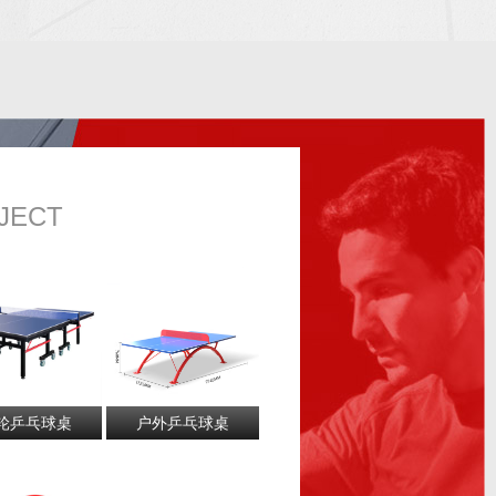
JECT
轮乒乓球桌
户外乒乓球桌