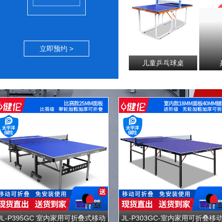
立即预约 >
儿童乒乓球桌
JL-P395GC 室内家用可折叠式移动
JL-P303GC-室内家用可折叠移