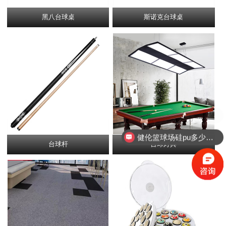
黑八台球桌
斯诺克台球桌
健伦篮球场硅pu多少钱/平方米？
台球杆
台球灯具