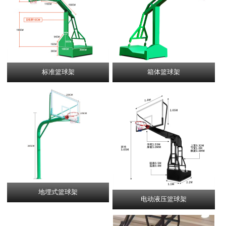
标准篮球架
箱体篮球架
地埋式篮球架
电动液压篮球架