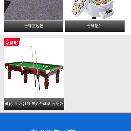
台球室地毯
台球配件
健伦 JL-ZQT11 黑八台球桌 高配版
/ 健伦体育