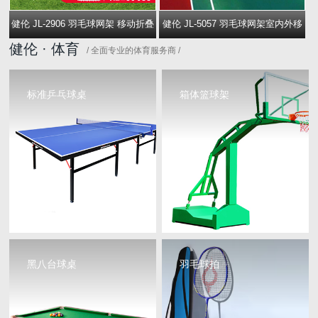
健伦 JL-2906 羽毛球网架 移动折叠
健伦 JL-5057 羽毛球网架室内外移
健伦 · 体育
/ 全面专业的体育服务商 /
羽毛球网架便携式
动式
/ 健伦体育
/ 健伦体育
标准乒乓球桌
箱体篮球架
黑八台球桌
羽毛球拍