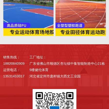
销售热线：
工厂地址：
18820840909
广东省佛山市顺德区杏坛镇中集智能制造中心21栋
运营电话：
9楼健伦体育
13531410017
河北省定州市庞村镇大西丈工业园