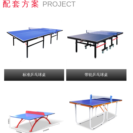
配套方案
PROJECT
标准乒乓球桌
带轮乒乓球桌