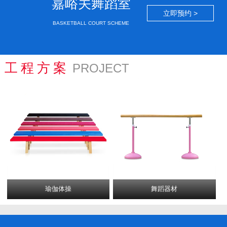
嘉峪关舞蹈室
立即预约 >
BASKETBALL COURT SCHEME
工程方案
PROJECT
瑜伽体操
舞蹈器材