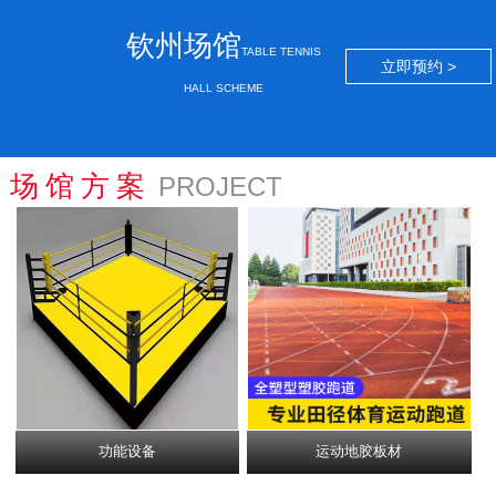
钦州场馆
TABLE TENNIS
立即预约 >
HALL SCHEME
场馆方案
PROJECT
功能设备
运动地胶板材