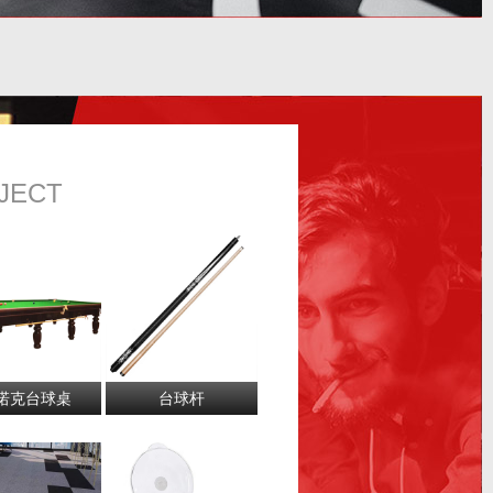
JECT
诺克台球桌
台球杆