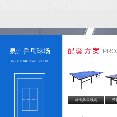
泉州乒乓球场
配套方案
PRO
TABLE TENNIS HALL SCHEME
标准乒乓球桌
带