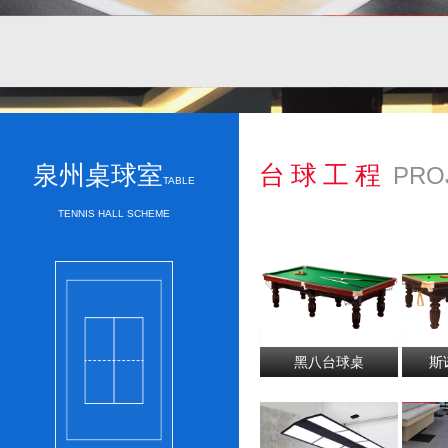
/ 健伦体育
/ 健伦体育
泉州桌球室
台球工程
PRO
TABLE
TENNIS HALL SCHEME
黑八台球桌
斯