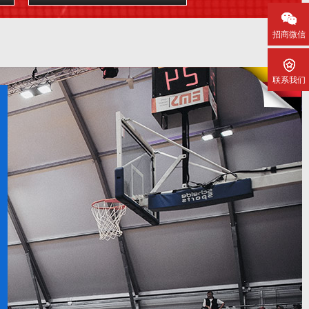
球桌
/ 健伦体育
招商微信
联系我们