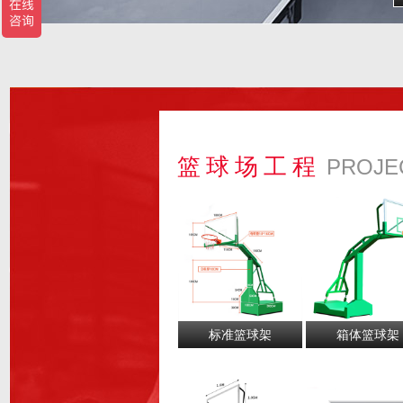
篮球场工程
PROJE
标准篮球架
箱体篮球架