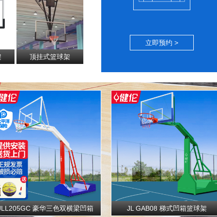
立即预约 >
架
顶挂式篮球架
JLL205GC 豪华三色双横梁凹箱
JL GAB08 梯式凹箱篮球架