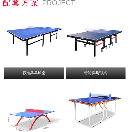
配套方案
PROJECT
标准乒乓球桌
带轮乒乓球桌