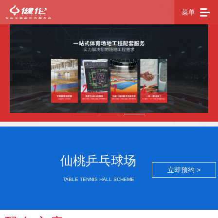
菜单
仙桃乒乓球场
立即预约 >
TABLE TENNIS HALL SCHEME