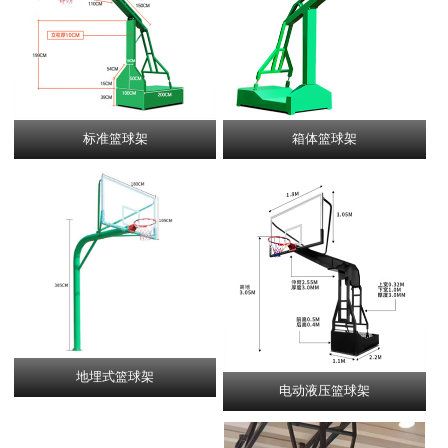
标准篮球架
箱体篮球架
地埋式篮球架
电动液压篮球架