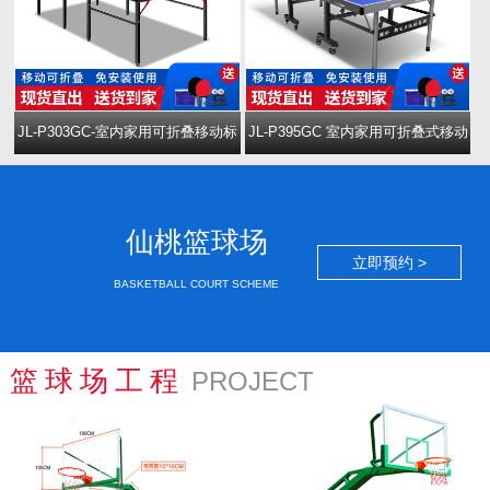
JL-P303GC-室内家用可折叠移动标
JL-P395GC 室内家用可折叠式移动
准乒乓球台
乒乓球台
/ 健伦体育
/ 健伦体育
仙桃篮球场
立即预约 >
BASKETBALL COURT SCHEME
篮球场工程
PROJECT