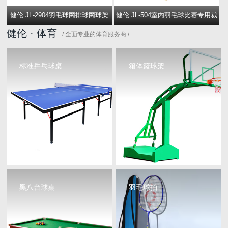
健伦 JL-2904羽毛球网排球网球架
健伦 JL-504室内羽毛球比赛专用裁
健伦 · 体育
/ 全面专业的体育服务商 /
子便携训练比赛专用
判椅移动式裁判椅底座带滚轮
/ 健伦体育
/ 健伦体育
标准乒乓球桌
箱体篮球架
黑八台球桌
羽毛球拍