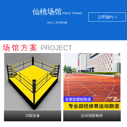
仙桃场馆
TABLE TENNIS
立即预约 >
HALL SCHEME
场馆方案
PROJECT
功能设备
运动地胶板材