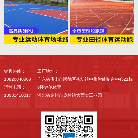
销售热线：
工厂地址：
18820840909
广东省佛山市顺德区杏坛镇中集智能制造中心21栋
运营电话：
9楼健伦体育
13531410017
河北省定州市庞村镇大西丈工业园