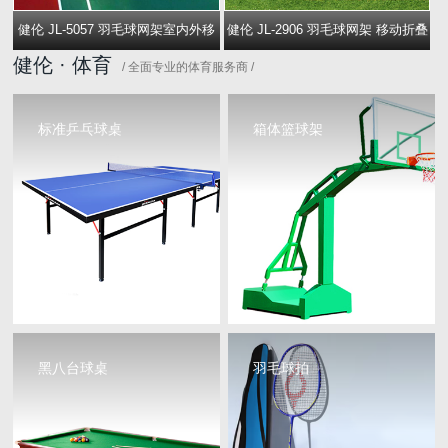
健伦 JL-5057 羽毛球网架室内外移
健伦 JL-2906 羽毛球网架 移动折叠
健伦 · 体育
/ 全面专业的体育服务商 /
动式
羽毛球网架便携式
/ 健伦体育
/ 健伦体育
标准乒乓球桌
箱体篮球架
黑八台球桌
羽毛球拍