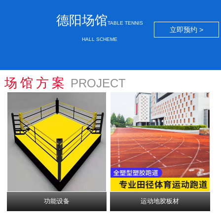
德阳场馆
TABLE TENNIS
立即预约 >
HALL SCHEME
场馆方案
PROJECT
功能设备
运动地胶板材