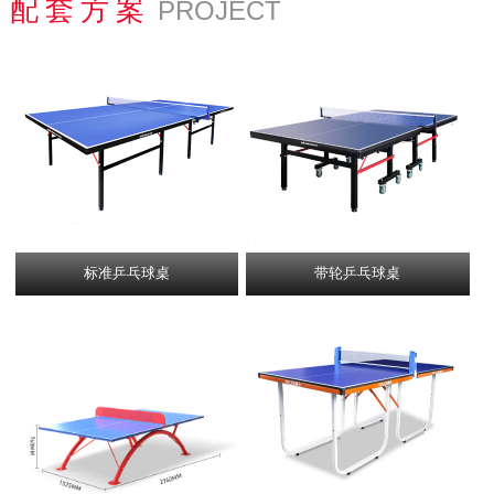
配套方案
PROJECT
标准乒乓球桌
带轮乒乓球桌