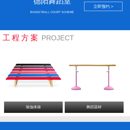
德阳舞蹈室
立即预约 >
BASKETBALL COURT SCHEME
工程方案
PROJECT
瑜伽体操
舞蹈器材