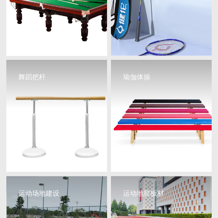
舞蹈把杆
瑜伽体操
运动场地建设
运动地胶板材