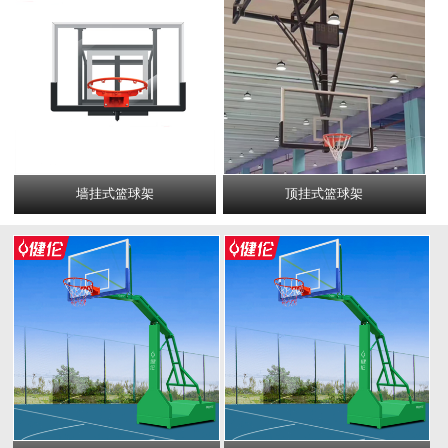
墙挂式篮球架
顶挂式篮球架