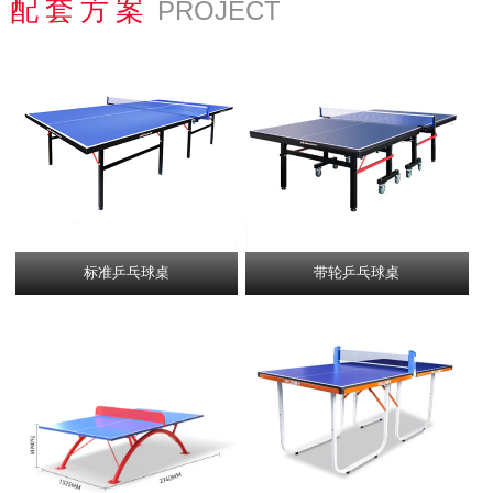
配套方案
PROJECT
标准乒乓球桌
带轮乒乓球桌