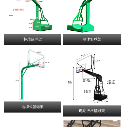
标准篮球架
箱体篮球架
地埋式篮球架
电动液压篮球架