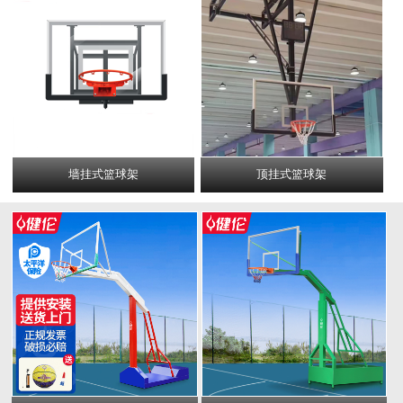
墙挂式篮球架
顶挂式篮球架