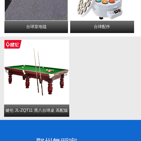
台球室地毯
台球配件
健伦 JL-ZQT11 黑八台球桌 高配版
/ 健伦体育