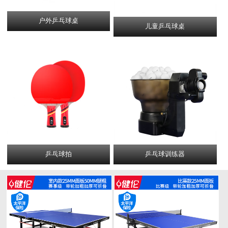
户外乒乓球桌
儿童乒乓球桌
乒乓球拍
乒乓球训练器