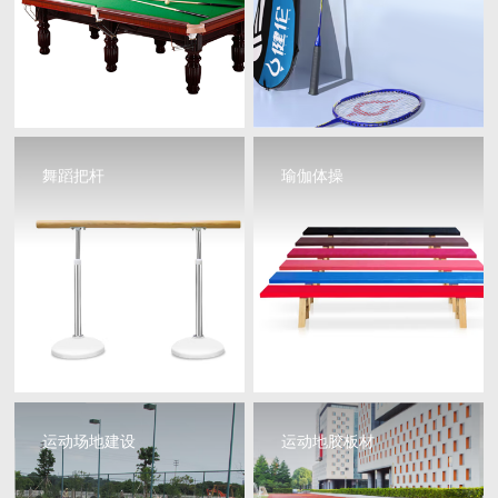
舞蹈把杆
瑜伽体操
运动场地建设
运动地胶板材