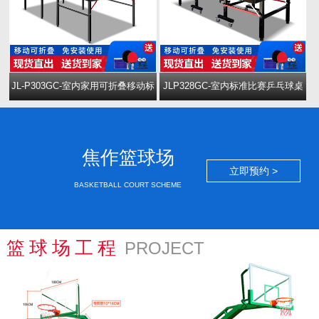
JL-P303GC-室内家用可折叠移动标
JLP328GC-室内标准比赛乒乓球桌
准乒乓球台
/ 健伦体育
/ 健伦体育
焦作篮球场
立即预约 >
BASKETBALL COURT SCHEME
篮球场工程
PROJECT