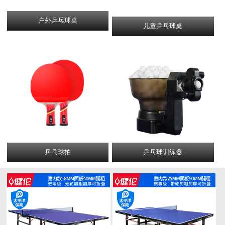
户外乒乓球桌
儿童乒乓球桌
乒乓球拍
乒乓球训练器