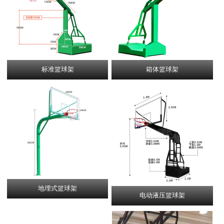
标准篮球架
箱体篮球架
地埋式篮球架
电动液压篮球架