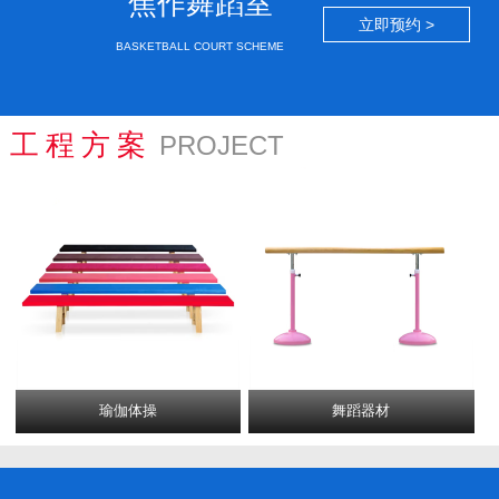
焦作舞蹈室
立即预约 >
BASKETBALL COURT SCHEME
工程方案
PROJECT
瑜伽体操
舞蹈器材