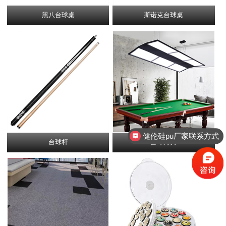
黑八台球桌
斯诺克台球桌
健伦硅pu厂家联系方式
台球杆
台球灯具