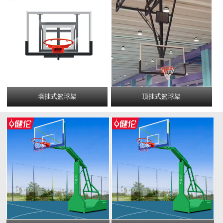
墙挂式篮球架
顶挂式篮球架