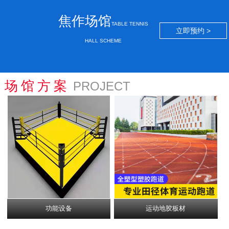
焦作场馆
TABLE TENNIS
立即预约 >
HALL SCHEME
场馆方案
PROJECT
功能设备
运动地胶板材