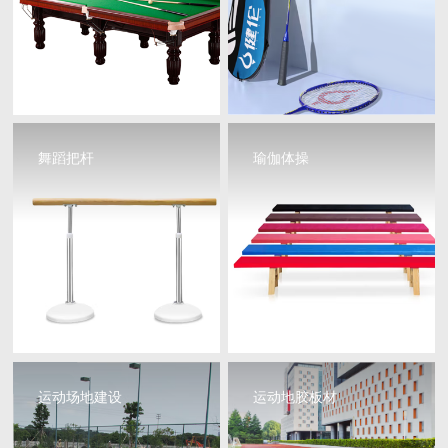
舞蹈把杆
瑜伽体操
运动场地建设
运动地胶板材