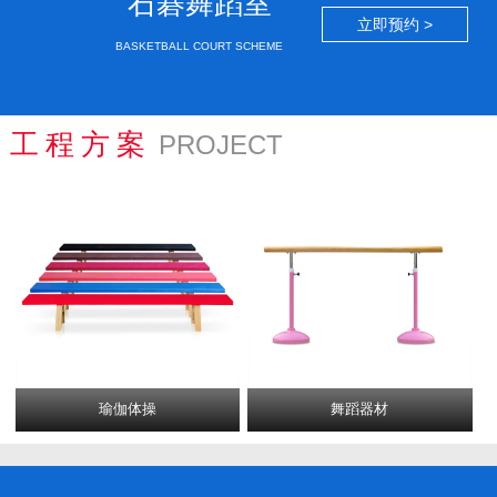
石碁舞蹈室
立即预约 >
BASKETBALL COURT SCHEME
工程方案
PROJECT
瑜伽体操
舞蹈器材