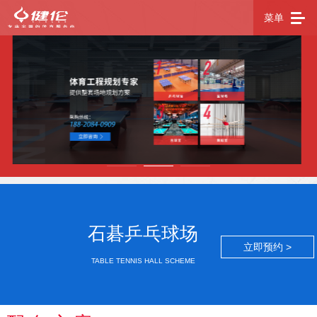
菜单
石碁乒乓球场
立即预约 >
TABLE TENNIS HALL SCHEME