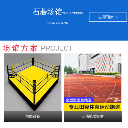
石碁场馆
TABLE TENNIS
立即预约 >
HALL SCHEME
场馆方案
PROJECT
功能设备
运动地胶板材