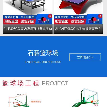
JL-P395GC 室内家用可折叠式移动
JL-CHT008GC-大彩虹腿赛事级乒
乒乓球台
乓球桌
/ 健伦体育
/ 健伦体育
石碁篮球场
立即预约 >
BASKETBALL COURT SCHEME
篮球场工程
PROJECT