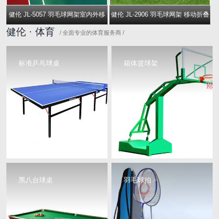
健伦 JL-5057 羽毛球网架室内外移
健伦 JL-2906 羽毛球网架 移动折叠
健伦 · 体育
/ 全面专业的体育服务商 /
动式
羽毛球网架便携式
/ 健伦体育
/ 健伦体育
标准乒乓球桌
箱体篮球架
黑八台球桌
羽毛球拍