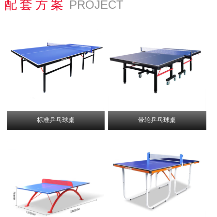
配套方案
PROJECT
标准乒乓球桌
带轮乒乓球桌