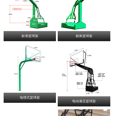
标准篮球架
箱体篮球架
地埋式篮球架
电动液压篮球架