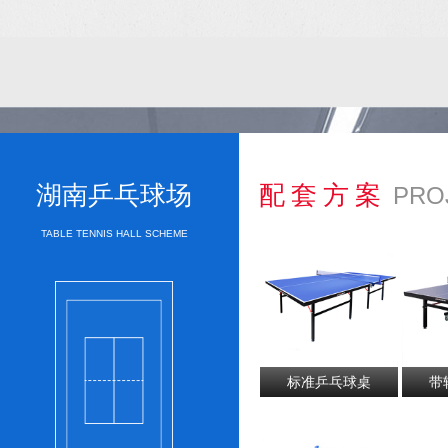
湖南乒乓球场
配套方案
PRO
TABLE TENNIS HALL SCHEME
标准乒乓球桌
带