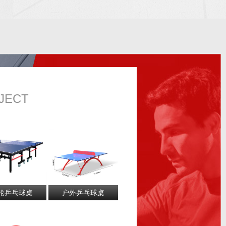
JECT
轮乒乓球桌
户外乒乓球桌