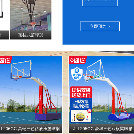
立即预约 >
架
顶挂式篮球架
LL206GC 高端三色仿液压篮球架
JLL205GC 豪华三色双横梁凹箱