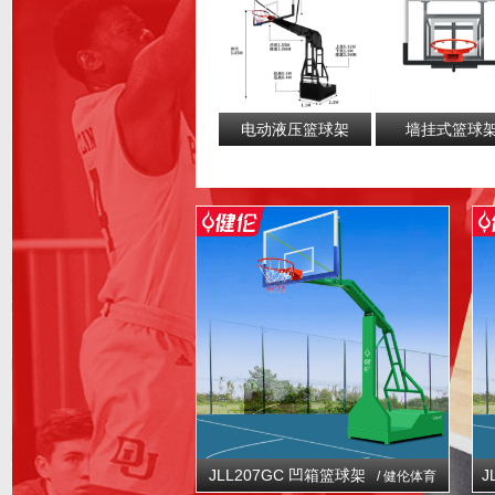
电动液压篮球架
墙挂式篮球
JLL207GC 凹箱篮球架
J
/ 健伦体育