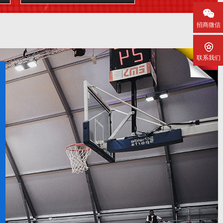
乒乓球台
/ 健伦体育
招商微信
联系我们