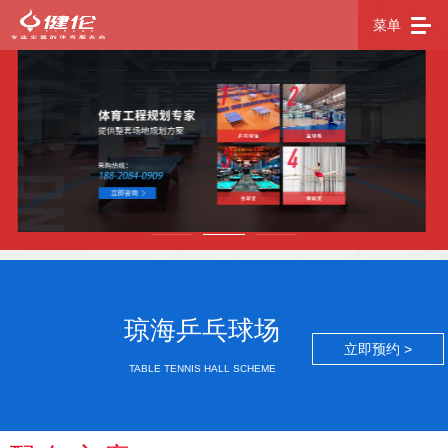
菜单
琼海乒乓球场
立即预约 >
TABLE TENNIS HALL SCHEME