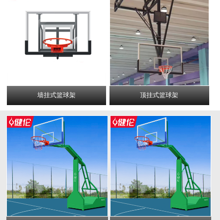
墙挂式篮球架
顶挂式篮球架