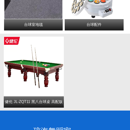
台球室地毯
台球配件
健伦 JL-ZQT11 黑八台球桌 高配版
/ 健伦体育