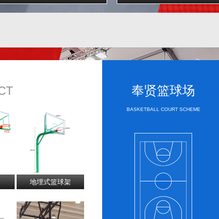
乒乓球台
/ 健伦体育
/ 健伦体育
奉贤篮球场
CT
BASKETBALL COURT SCHEME
地埋式篮球架