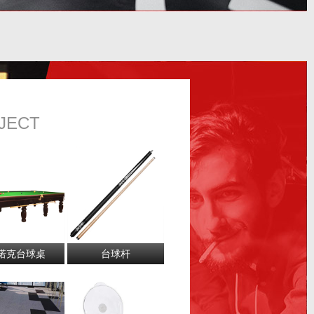
JECT
诺克台球桌
台球杆