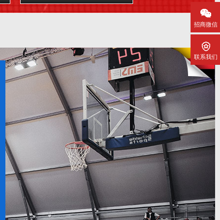
球桌
/ 健伦体育
招商微信
联系我们